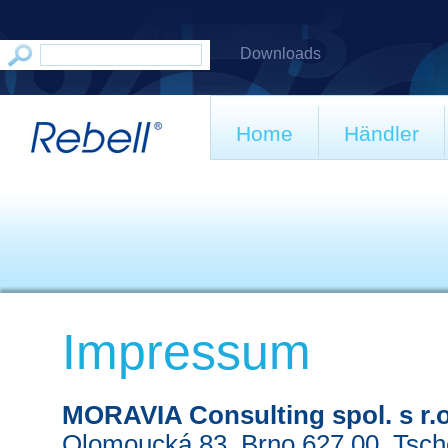
Downloads
Home
Händler
Impressum
MORAVIA Consulting spol. s r.o
Olomoucká 83, Brno 627 00, Tsch